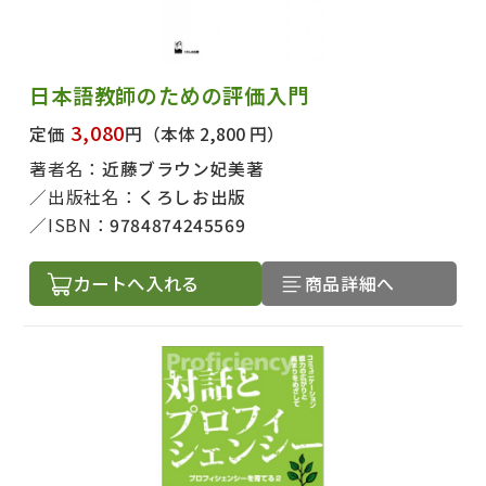
日本語教師のための評価入門
3,080
定価
円
（本体 2,800 円）
著者名：
近藤ブラウン妃美著
出版社名：
くろしお出版
ISBN：
9784874245569
カートへ入れる
商品詳細へ