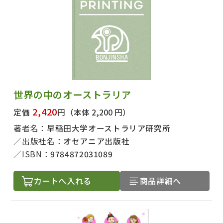
世界の中のオーストラリア
2,420
定価
円
（本体 2,200 円）
著者名：
早稲田大学オーストラリア研究所
出版社名：
オセアニア出版社
ISBN：
9784872031089
カートへ入れる
商品詳細へ