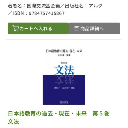
著者名：
国際交流基金編
出版社名：
アルク
ISBN：
9784757415867
カートへ入れる
商品詳細へ
日本語教育の過去・現在・未来 第５巻
文法