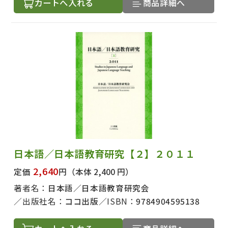
カートへ入れる
商品詳細へ
日本語／日本語教育研究【２】２０１１
2,640
定価
円
（本体 2,400 円）
著者名：
日本語／日本語教育研究会
出版社名：
ココ出版
ISBN：
9784904595138