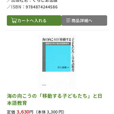
出版社名：
くろしお出版
ISBN：
9784874244586
カートへ入れる
商品詳細へ
海の向こうの「移動する子どもたち」と日
本語教育
3,630
定価
円
（本体 3,300 円）