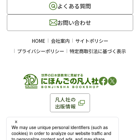
よくある質問
お問い合わせ
HOME
会社案内
サイトポリシー
プライバシーポリシー
特定商取引法に基づく表示
凡人社の
出版情報
〒102-0093 東京都千代田区平河町 1-3-13 8F
TEL：03-3263-3959／FAX：03-3263-3116