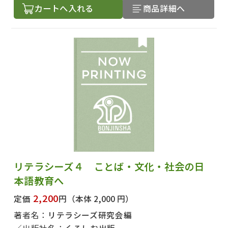
カートへ入れる
商品詳細へ
リテラシーズ４ ことば・文化・社会の日
本語教育へ
2,200
定価
円
（本体 2,000 円）
著者名：
リテラシーズ研究会編