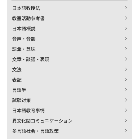
日本語教授法
教室活動参考書
日本語概説
音声・音韻
語彙・意味
文章・談話・表現
文法
表記
言語学
試験対策
日本語教育事情
異文化間コミュニケーション
多言語社会・言語政策