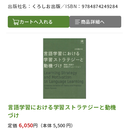
出版社名：
くろしお出版
ISBN：
9784874249284
カートへ入れる
商品詳細へ
言語学習における学習ストラテジーと動機
づけ
6,050
定価
円
（本体 5,500 円）