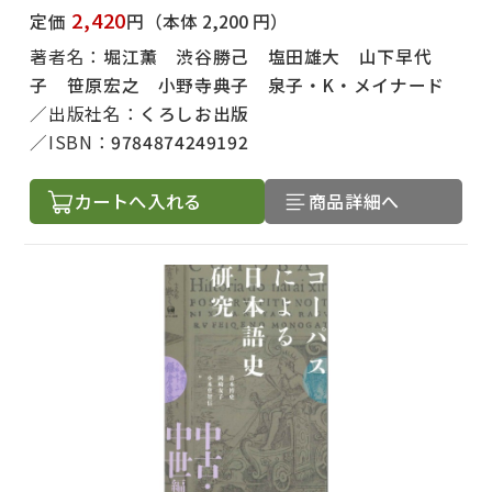
2,420
定価
円
（本体 2,200 円）
著者名：
堀江薫 渋谷勝己 塩田雄大 山下早代
子 笹原宏之 小野寺典子 泉子・K・メイナード
出版社名：
くろしお出版
ISBN：
9784874249192
カートへ入れる
商品詳細へ