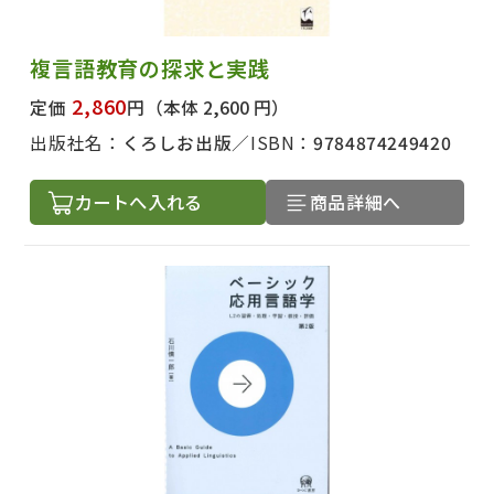
複言語教育の探求と実践
2,860
定価
円
（本体 2,600 円）
出版社名：
くろしお出版
ISBN：
9784874249420
カートへ入れる
商品詳細へ