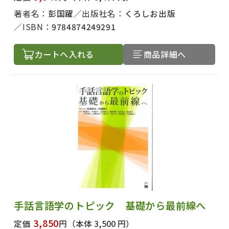
著者名：
彭国躍
出版社名：
くろしお出版
ISBN：
9784874249291
カートへ入れる
商品詳細へ
手話言語学のトピック 基礎から最前線へ
3,850
定価
円
（本体 3,500 円）