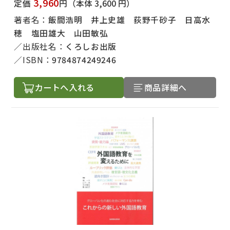
3,960
定価
円
（本体 3,600 円）
著者名：
飯間浩明 井上史雄 荻野千砂子 日高水
穂 塩田雄大 山田敏弘
出版社名：
くろしお出版
ISBN：
9784874249246
カートへ入れる
商品詳細へ