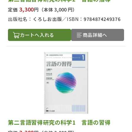
3,300
定価
円
（本体 3,000 円）
出版社名：
くろしお出版
ISBN：
9784874249376
カートへ入れる
商品詳細へ
第二言語習得研究の科学1 言語の習得