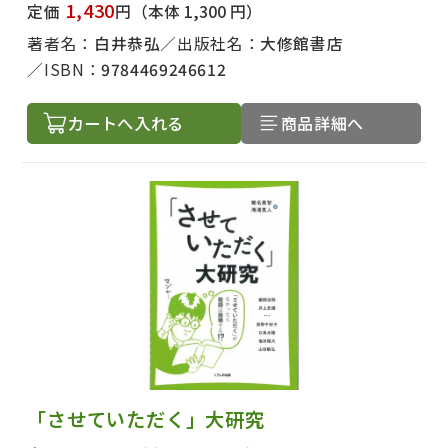
1,430
定価
円
（本体 1,300 円）
著者名：
白井恭弘
出版社名：
大修館書店
ISBN：
9784469246612
カートへ入れる
商品詳細へ
「させていただく」大研究