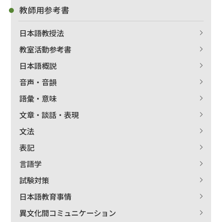
教師用参考書
日本語教授法
教室活動参考書
日本語概説
音声・音韻
語彙・意味
文章・談話・表現
文法
表記
言語学
試験対策
日本語教育事情
異文化間コミュニケーション