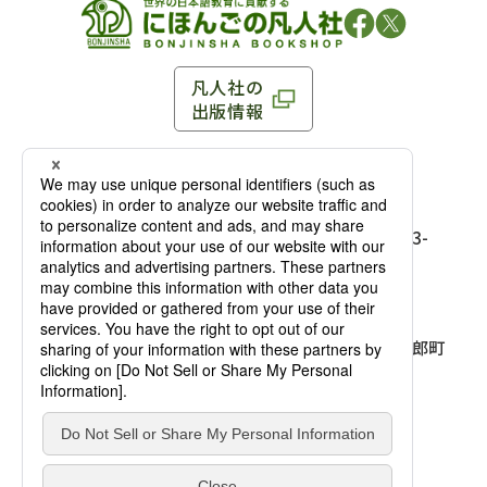
凡人社の
出版情報
〒102-0093 東京都千代田区平河町 1-3-13 8F
TEL：03-3263-3959／FAX：03-3263-3116
〒102-0093 東京都千代田区平河町1-3-
13 8F［
アクセス
］
麹町店
TEL：03-3239-8673／FAX：03-3263-
3116
〒541-0056 大阪府大阪市中央区久太郎町
4-2-10
大阪店
大西ビルディング 1階［
アクセス
］
TEL：06-4256-2684／FAX：03-6733-
7887