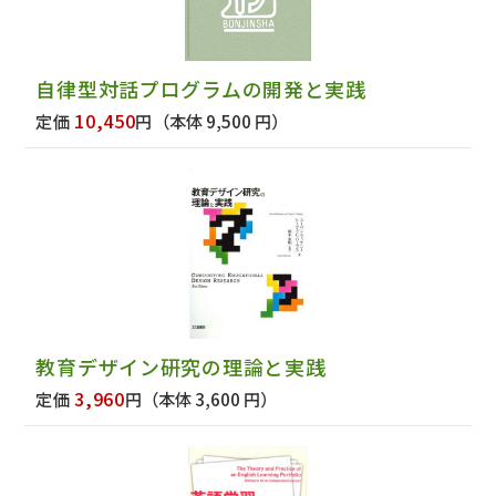
自律型対話プログラムの開発と実践
10,450
定価
円
（本体 9,500 円）
教育デザイン研究の理論と実践
3,960
定価
円
（本体 3,600 円）