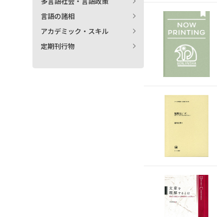
多言語社会・言語政策
言語の諸相
アカデミック・スキル
定期刊行物