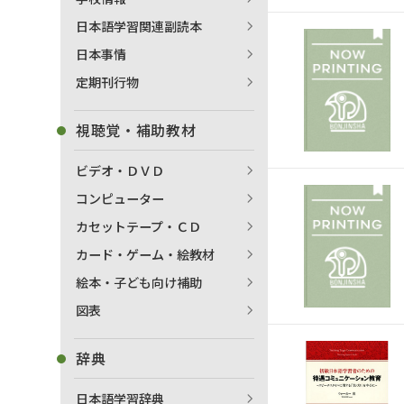
日本語学習関連副読本
日本事情
定期刊行物
視聴覚・補助教材
ビデオ・ＤＶＤ
コンピューター
カセットテープ・ＣＤ
カード・ゲーム・絵教材
絵本・子ども向け補助
図表
辞典
日本語学習辞典