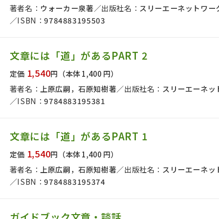
著者名：
ウォーカー泉著
出版社名：
スリーエーネットワー
ISBN：
9784883195503
文章には「道」があるPART 2
1,540
定価
円
（本体 1,400 円）
著者名：
上原広嗣，石原知樹著
出版社名：
スリーエーネッ
ISBN：
9784883195381
文章には「道」があるPART 1
1,540
定価
円
（本体 1,400 円）
著者名：
上原広嗣，石原知樹著
出版社名：
スリーエーネッ
ISBN：
9784883195374
ガイドブック文章・談話