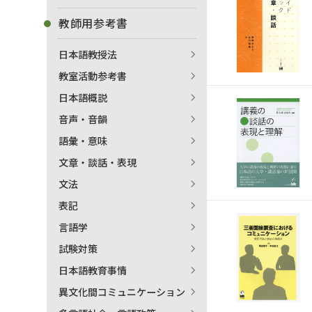
教師用参考書
日本語教授法
教室活動参考書
日本語概説
音声・音韻
語彙・意味
文章・談話・表現
文法
表記
言語学
試験対策
出
日本語教育事情
異文化間コミュニケーション
著