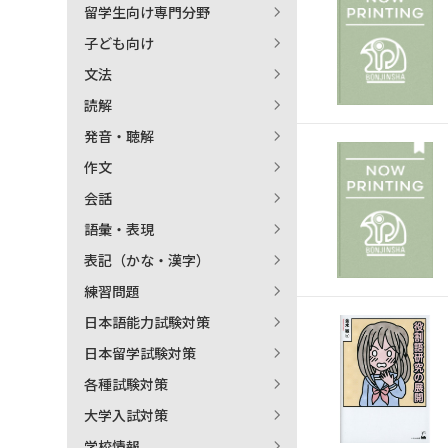
留学生向け専門分野
日本語学習関連副読本
子ども向け
文法
読解
発音・聴解
作文
会話
語彙・表現
表記（かな・漢字）
練習問題
日本語能力試験対策
日本留学試験対策
各種試験対策
大学入試対策
学校情報