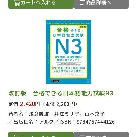
カートへ入れる
商品詳細へ
改訂版 合格できる日本語能力試験N3
2,420
定価
円
（本体 2,200 円）
著者名：
浅倉美波，井江ミサ子，山本京子
出版社名：
アルク
ISBN：
9784757444126