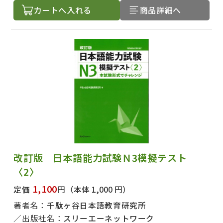
カートへ入れる
商品詳細へ
改訂版 日本語能力試験Ｎ3模擬テスト
〈2〉
出版社名で絞り込む
1,100
定価
円
（本体 1,000 円）
著者名：
千駄ヶ谷日本語教育研究所
出版社名：
スリーエーネットワーク