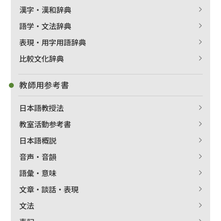
漢字・漢和辞典
語学・文法辞典
表現・用字用語辞典
比較文化辞典
教師用参考書
日本語教授法
教室活動参考書
日本語概説
音声・音韻
語彙・意味
文章・談話・表現
文法