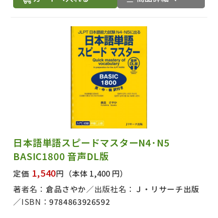
日本語単語スピードマスターN4･N5
BASIC1800 音声DL版
1,540
定価
円
（本体 1,400 円）
著者名：
倉品さやか
出版社名：
Ｊ・リサーチ出版
ISBN：
9784863926592