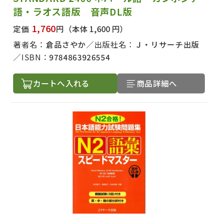
語・ラオス語版 音声DL版
1,760
定価
円
（本体 1,600 円）
著者名：
倉品さやか
出版社名：
Ｊ・リサーチ出版
ISBN：
9784863926554
カートへ入れる
商品詳細へ