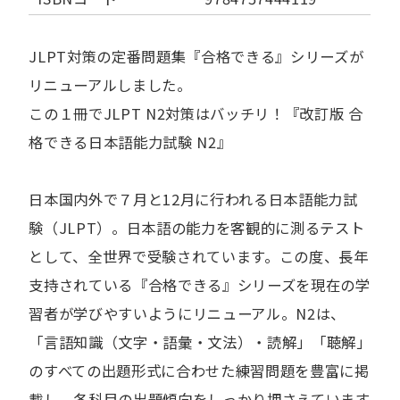
JLPT対策の定番問題集『合格できる』シリーズが
リニューアルしました。
この１冊でJLPT N2対策はバッチリ！『改訂版 合
格できる日本語能力試験 N2』
日本国内外で７月と12月に行われる日本語能力試
験（JLPT）。日本語の能力を客観的に測るテスト
として、全世界で受験されています。この度、長年
支持されている『合格できる』シリーズを現在の学
習者が学びやすいようにリニューアル。N2は、
「言語知識（文字・語彙・文法）・読解」「聴解」
のすべての出題形式に合わせた練習問題を豊富に掲
載し、各科目の出題傾向をしっかり押さえています