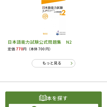
日本語能力試験公式問題集 N2
770
定価
円
（本体 700 円）
もっと見る
本を探す