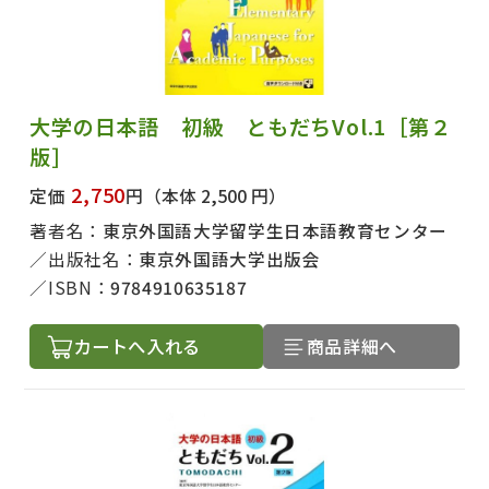
大学の日本語 初級 ともだちVol.1［第２
版］
2,750
定価
円
（本体 2,500 円）
著者名：
東京外国語大学留学生日本語教育センター
出版社名：
東京外国語大学出版会
ISBN：
9784910635187
カートへ入れる
商品詳細へ