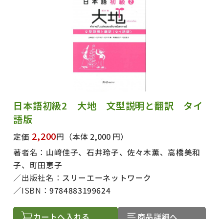
日本語初級2 大地 文型説明と翻訳 タイ
語版
2,200
定価
円
（本体 2,000 円）
著者名：
山﨑佳子、石井玲子、佐々木薫、高橋美和
子、町田恵子
出版社名：
スリーエーネットワーク
ISBN：
9784883199624
カートへ入れる
商品詳細へ