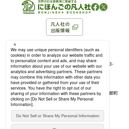
凡人社の
出版情報
〒102-0093 東京都千代田区平河町 1-3-13 8F
TEL：03-3263-3959／FAX：03-3263-3116
〒102-0093 東京都千代田区平河町1-3-
13 8F［
アクセス
］
麹町店
TEL：03-3239-8673／FAX：03-3263-
3116
〒541-0056 大阪府大阪市中央区久太郎町
4-2-10
大阪店
大西ビルディング 1階［
アクセス
］
TEL：06-4256-2684／FAX：03-6733-
7887