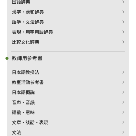
国語辞典
漢字・漢和辞典
語学・文法辞典
表現・用字用語辞典
比較文化辞典
教師用参考書
日本語教授法
教室活動参考書
日本語概説
音声・音韻
語彙・意味
文章・談話・表現
文法