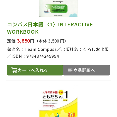
コンパス日本語 〈1〉INTERACTIVE
WORKBOOK
3,850
定価
円
（本体 3,500 円）
著者名：
Team Compass
出版社名：
くろしお出版
ISBN：
9784874249994
カートへ入れる
商品詳細へ