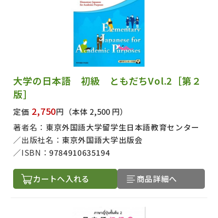
大学の日本語 初級 ともだちVol.2［第２
版］
2,750
定価
円
（本体 2,500 円）
著者名：
東京外国語大学留学生日本語教育センター
出版社名：
東京外国語大学出版会
ISBN：
9784910635194
カートへ入れる
商品詳細へ