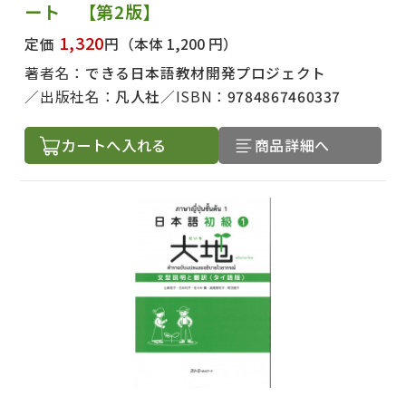
ート 【第2版】
1,320
定価
円
（本体 1,200 円）
著者名：
できる日本語教材開発プロジェクト
出版社名：
凡人社
ISBN：
9784867460337
カートへ入れる
商品詳細へ