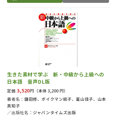
生きた素材で学ぶ 新・中級から上級への
日本語 音声DL版
3,520
定価
円
（本体 3,200 円）
著者名：
鎌田修、ボイクマン総子、富山佳子、山本
真知子
出版社名：
ジャパンタイムズ出版