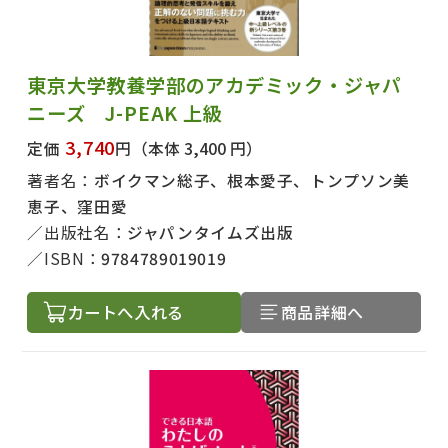
東京大学教養学部のアカデミック・ジャパ
ニーズ J-PEAK 上級
3,740
定価
円
（本体 3,400 円）
著者名：
ボイクマン総子、根本愛子、トンプソン美
恵子、窪田愛
出版社名：
ジャパンタイムズ出版
ISBN：
9784789019019
カートへ入れる
商品詳細へ