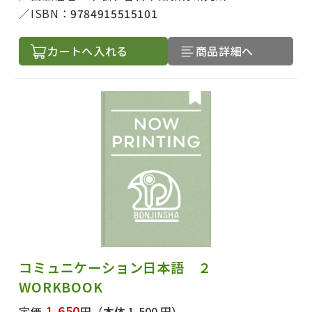
ISBN：
9784915515101
カートへ入れる
商品詳細へ
コミュニケーション日本語 ２
WORKBOOK
1,650
定価
円
（本体 1,500 円）