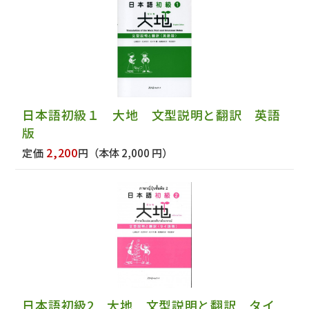
日本語初級１ 大地 文型説明と翻訳 英語
版
2,200
定価
円
（本体 2,000 円）
日本語初級2 大地 文型説明と翻訳 タイ