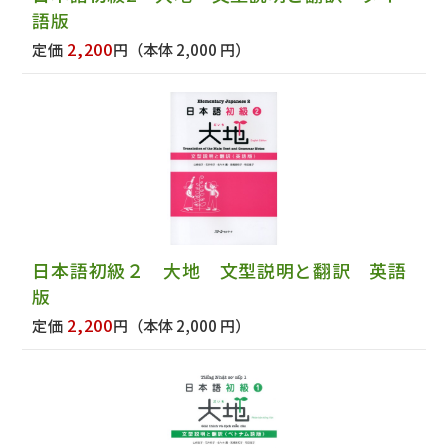
語版
2,200
定価
円
（本体 2,000 円）
日本語初級２ 大地 文型説明と翻訳 英語
版
2,200
定価
円
（本体 2,000 円）