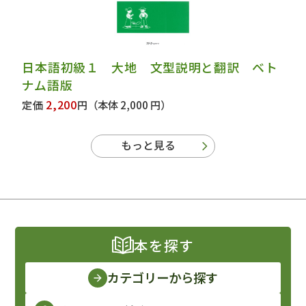
日本語初級１ 大地 文型説明と翻訳 ベト
ナム語版
2,200
定価
円
（本体 2,000 円）
もっと見る
本を探す
カテゴリーから探す