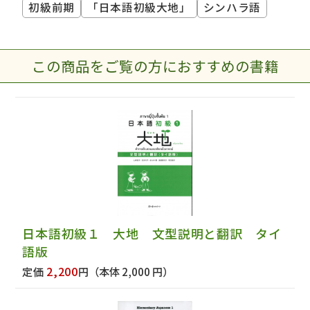
初級前期
「日本語初級大地」
シンハラ語
この商品をご覧の方におすすめの書籍
日本語初級１ 大地 文型説明と翻訳 タイ
語版
2,200
定価
円
（本体 2,000 円）