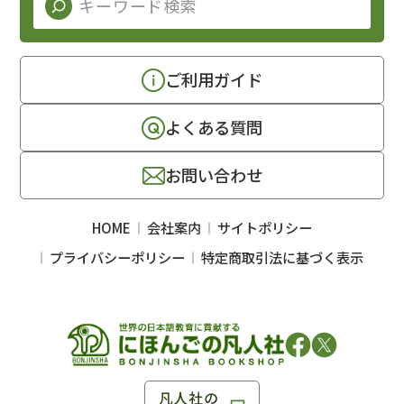
ご利用ガイド
よくある質問
お問い合わせ
HOME
会社案内
サイトポリシー
プライバシーポリシー
特定商取引法に基づく表示
凡人社の