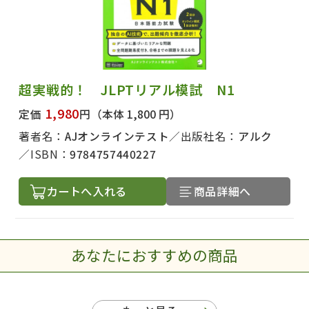
超実戦的！ JLPTリアル模試 N1
1,980
定価
円
（本体 1,800 円）
著者名：
AJオンラインテスト
出版社名：
アルク
ISBN：
9784757440227
カートへ入れる
商品詳細へ
あなたにおすすめの商品