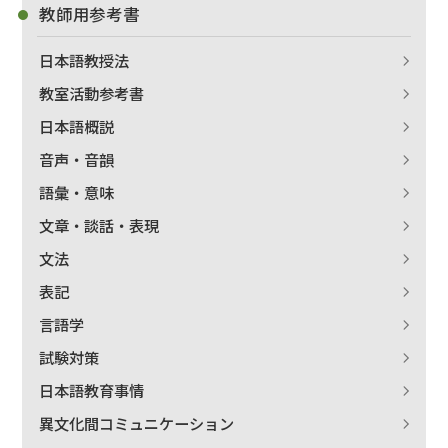
教師用参考書
日本語教授法
教室活動参考書
日本語概説
音声・音韻
語彙・意味
文章・談話・表現
文法
表記
言語学
試験対策
日本語教育事情
異文化間コミュニケーション