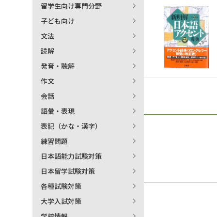
留学生向け専門分野
日本語学習関連副読本
子ども向け
文法
読解
発音・聴解
作文
会話
語彙・表現
表記（かな・漢字）
練習問題
日本語能力試験対策
日本留学試験対策
各種試験対策
大学入試対策
学校情報