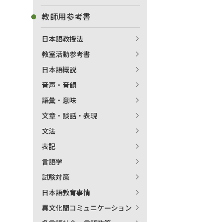
教師用参考書
日本語教授法
教室活動参考書
日本語概説
音声・音韻
語彙・意味
文章・談話・表現
文法
表記
言語学
試験対策
日本語教育事情
異文化間コミュニケーション