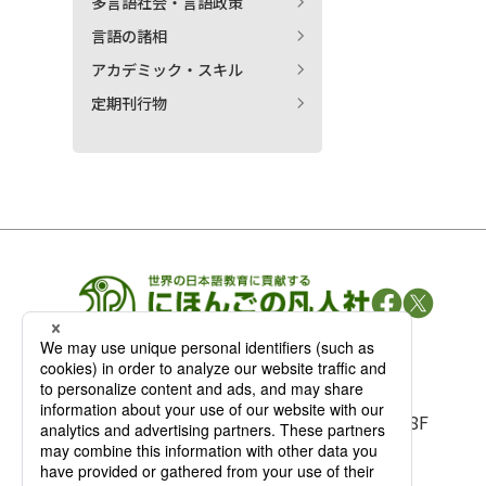
多言語社会・言語政策
言語の諸相
アカデミック・スキル
定期刊行物
凡人社の
出版情報
〒102-0093 東京都千代田区平河町 1-3-13 8F
TEL：03-3263-3959／FAX：03-3263-3116