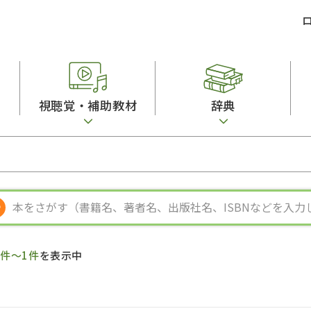
視聴覚・補助教材
辞典
ビジネスパーソン・研修生向け
コンピューター
漢字字典（辞典）
教室活動参考書
短期滞在者向け
カセットテープ
英語辞典
日本語概説
子ども向け
絵本・子ども向け補助
スペイン語辞典
語彙・意味
文法
図表
中国語辞典
文章・談話・表
発音・聴解
ポルトガル語辞典
表記
作文
ロシア語辞典
言語学
語彙・表現
国語辞典
日本語教育事情
表記（かな・漢
漢字・漢和辞典
異文化間コミュ
1件～1件
を表示中
日本語能力試験対策
表現・用字用語辞典
言語の諸相
日本留学試験対
比較文化辞典
アカデミック・
大学入試対策
学校情報