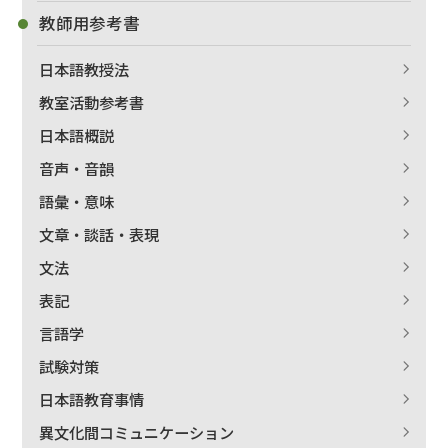
教師用参考書
日本語教授法
教室活動参考書
日本語概説
音声・音韻
語彙・意味
文章・談話・表現
文法
表記
言語学
試験対策
日本語教育事情
異文化間コミュニケーション