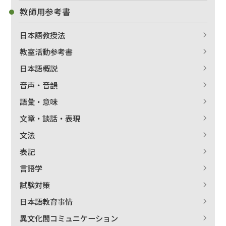
教師用参考書
日本語教授法
教室活動参考書
日本語概説
音声・音韻
語彙・意味
文章・談話・表現
文法
表記
言語学
試験対策
日本語教育事情
異文化間コミュニケーション