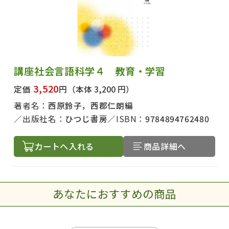
講座社会言語科学４ 教育・学習
3,520
定価
円
（本体 3,200 円）
著者名：
西原鈴子，西郡仁朗編
出版社名：
ひつじ書房
ISBN：
9784894762480
カートへ入れる
商品詳細へ
あなたにおすすめの商品