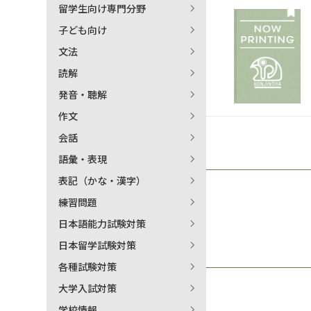
留学生向け専門分野
日本語学習関連副読本
子ども向け
文法
読解
発音・聴解
作文
会話
語彙・表現
表記（かな・漢字）
練習問題
日本語能力試験対策
日本留学試験対策
各種試験対策
大学入試対策
学校情報