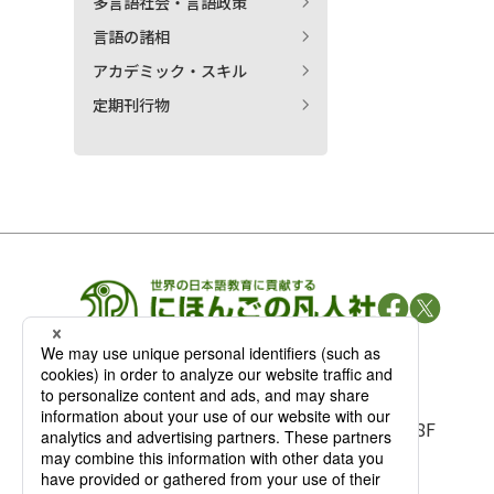
多言語社会・言語政策
言語の諸相
アカデミック・スキル
定期刊行物
凡人社の
出版情報
〒102-0093 東京都千代田区平河町 1-3-13 8F
TEL：03-3263-3959／FAX：03-3263-3116