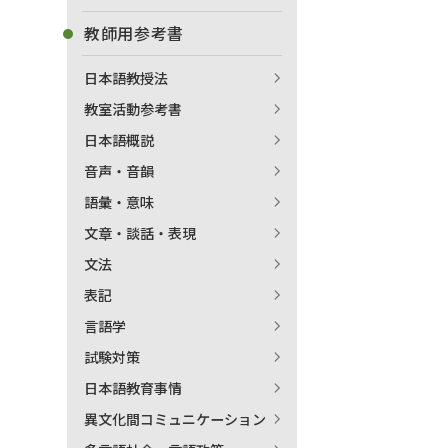
教師用参考書
日本語教授法
教室活動参考書
日本語概説
音声・音韻
語彙・意味
文章・談話・表現
文法
表記
言語学
試験対策
日本語教育事情
異文化間コミュニケーション