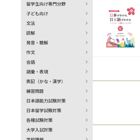
留学生向け専門分野
日本語学習関連副読本
子ども向け
文法
読解
発音・聴解
作文
会話
語彙・表現
表記（かな・漢字）
練習問題
日本語能力試験対策
日本留学試験対策
各種試験対策
大学入試対策
学校情報