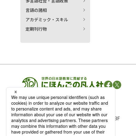
多言語社会・言語政策
言語の諸相
アカデミック・スキル
定期刊行物
凡人社の
出版情報
〒102-0093 東京都千代田区平河町 1-3-13 8F
TEL：03-3263-3959／FAX：03-3263-3116