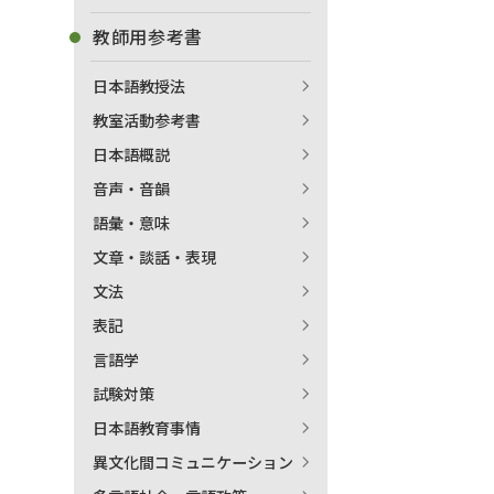
教師用参考書
日本語教授法
教室活動参考書
日本語概説
音声・音韻
語彙・意味
文章・談話・表現
文法
表記
言語学
試験対策
日本語教育事情
異文化間コミュニケーション