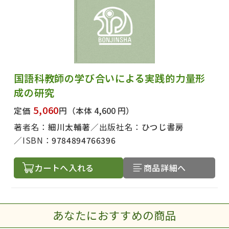
国語科教師の学び合いによる実践的力量形
成の研究
5,060
定価
円
（本体 4,600 円）
著者名：
細川太輔著
出版社名：
ひつじ書房
ISBN：
9784894766396
カートへ入れる
商品詳細へ
あなたにおすすめの商品