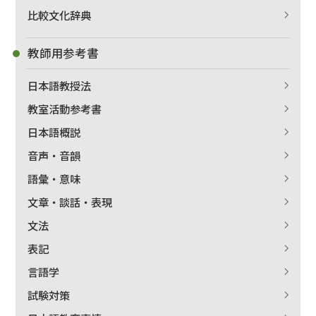
比較文化辞典
教師用参考書
日本語教授法
教室活動参考書
日本語概説
音声・音韻
語彙・意味
文章・談話・表現
文法
表記
言語学
試験対策