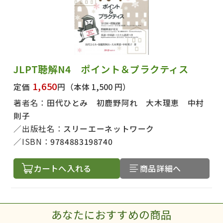
JLPT聴解N4 ポイント＆プラクティス
1,650
定価
円
（本体 1,500 円）
著者名：
田代ひとみ 初鹿野阿れ 大木理恵 中村
則子
出版社名：
スリーエーネットワーク
ISBN：
9784883198740
カートへ入れる
商品詳細へ
あなたにおすすめの商品