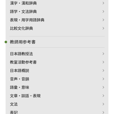
漢字・漢和辞典
語学・文法辞典
表現・用字用語辞典
比較文化辞典
教師用参考書
日本語教授法
教室活動参考書
日本語概説
音声・音韻
語彙・意味
文章・談話・表現
文法
表記