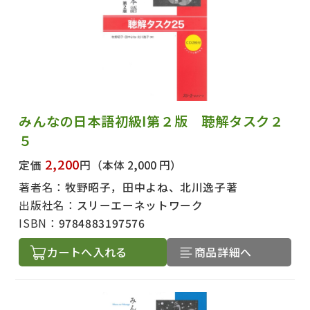
みんなの日本語初級Ⅰ第２版 聴解タスク２
５
2,200
定価
円
（本体 2,000 円）
著者名：
牧野昭子，田中よね、北川逸子著
出版社名：
スリーエーネットワーク
ISBN：
9784883197576
カートへ入れる
商品詳細へ