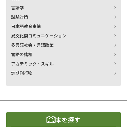
言語学
試験対策
日本語教育事情
異文化間コミュニケーション
多言語社会・言語政策
言語の諸相
アカデミック・スキル
定期刊行物
本を探す