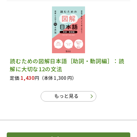
読むための図解日本語［助詞・動詞編］：読
解に大切な12の文法
1,430
定価
円
（本体 1,300 円）
もっと見る