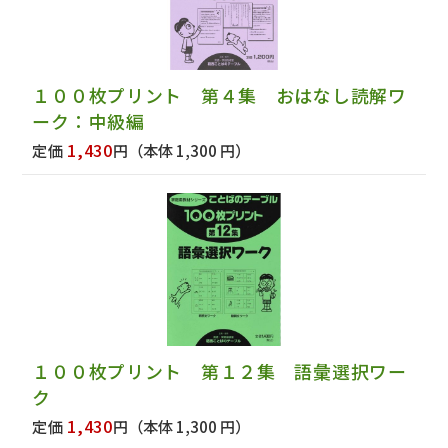
１００枚プリント 第４集 おはなし読解ワ
ーク：中級編
1,430
定価
円
（本体 1,300 円）
１００枚プリント 第１２集 語彙選択ワー
ク
1,430
定価
円
（本体 1,300 円）