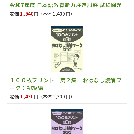
令和7年度 日本語教育能力検定試験 試験問題
1,540
定価
円
（本体 1,400 円）
１００枚プリント 第２集 おはなし読解ワ
ーク：初級編
1,430
定価
円
（本体 1,300 円）