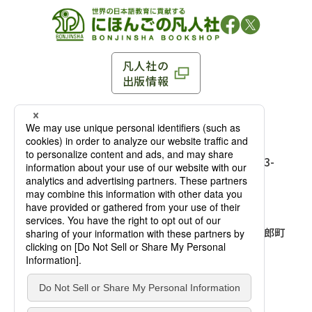
凡人社の
出版情報
〒102-0093 東京都千代田区平河町 1-3-13 8F
TEL：03-3263-3959／FAX：03-3263-3116
〒102-0093 東京都千代田区平河町1-3-
13 8F［
アクセス
］
麹町店
TEL：03-3239-8673／FAX：03-3263-
3116
〒541-0056 大阪府大阪市中央区久太郎町
4-2-10
大阪店
大西ビルディング 1階［
アクセス
］
TEL：06-4256-2684／FAX：03-6733-
7887