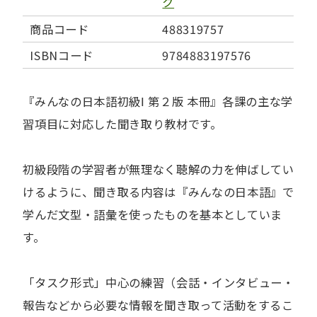
ク
商品コード
488319757
ISBNコード
9784883197576
『みんなの日本語初級Ⅰ 第２版 本冊』各課の主な学
習項目に対応した聞き取り教材です。
初級段階の学習者が無理なく聴解の力を伸ばしてい
けるように、聞き取る内容は『みんなの日本語』で
学んだ文型・語彙を使ったものを基本としていま
す。
「タスク形式」中心の練習（会話・インタビュー・
報告などから必要な情報を聞き取って活動をするこ