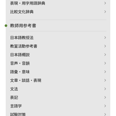
表現・用字用語辞典
比較文化辞典
教師用参考書
日本語教授法
教室活動参考書
日本語概説
音声・音韻
語彙・意味
文章・談話・表現
文法
表記
言語学
試験対策