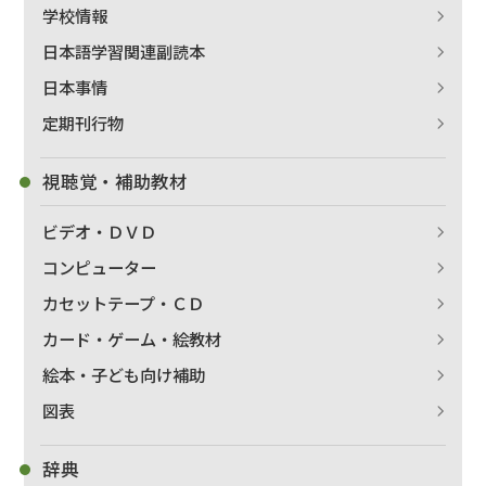
学校情報
日本語学習関連副読本
日本事情
出版社名で絞り込む
定期刊行物
視聴覚・補助教材
著者名で絞り込む
ビデオ・ＤＶＤ
コンピューター
カセットテープ・ＣＤ
絞り込む
カード・ゲーム・絵教材
絵本・子ども向け補助
図表
辞典