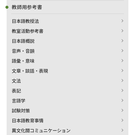
教師用参考書
日本語教授法
教室活動参考書
日本語概説
音声・音韻
語彙・意味
文章・談話・表現
文法
表記
言語学
試験対策
日本語教育事情
異文化間コミュニケーション