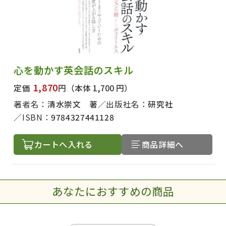
心を動かす英会話のスキル
1,870
定価
円
（本体 1,700 円）
著者名：
清水崇文 著
出版社名：
研究社
ISBN：
9784327441128
カートへ入れる
商品詳細へ
あなたにおすすめの商品