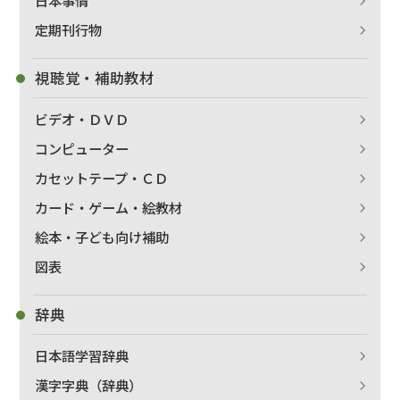
日本事情
定期刊行物
出版社名で絞り込む
視聴覚・補助教材
ビデオ・ＤＶＤ
著者名で絞り込む
コンピューター
カセットテープ・ＣＤ
カード・ゲーム・絵教材
絞り込む
絵本・子ども向け補助
図表
辞典
日本語学習辞典
漢字字典（辞典）