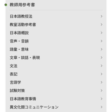
教師用参考書
日本語教授法
教室活動参考書
日本語概説
音声・音韻
語彙・意味
文章・談話・表現
文法
表記
言語学
試験対策
日本語教育事情
異文化間コミュニケーション