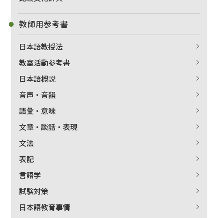
教師用参考書
日本語教授法
教室活動参考書
日本語概説
音声・音韻
語彙・意味
文章・談話・表現
文法
表記
言語学
試験対策
日本語教育事情