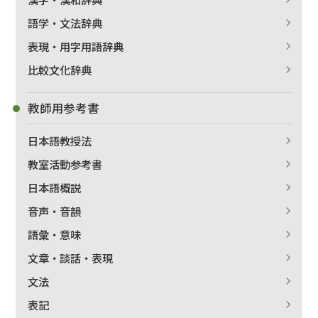
語学・文法辞典
表現・用字用語辞典
比較文化辞典
教師用参考書
日本語教授法
教室活動参考書
日本語概説
音声・音韻
語彙・意味
文章・談話・表現
文法
表記