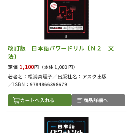
改訂版 日本語パワードリル〔Ｎ２ 文
法〕
1,100
定価
円
（本体 1,000 円）
著者名：
松浦真理子
出版社名：
アスク出版
ISBN：
9784866398679
カートへ入れる
商品詳細へ