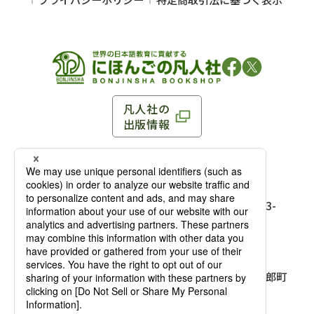
凡人社の
出版情報
〒102-0093 東京都千代田区平河町 1-3-13 8F
TEL：03-3263-3959／FAX：03-3263-3116
〒102-0093 東京都千代田区平河町1-3-
13 8F［
アクセス
］
麹町店
TEL：03-3239-8673／FAX：03-3263-
3116
〒541-0056 大阪府大阪市中央区久太郎町
4-2-10
大阪店
大西ビルディング 1階［
アクセス
］