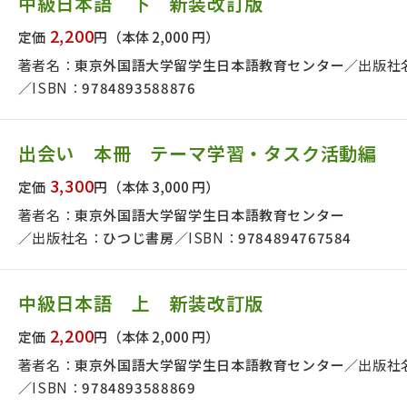
中級日本語 下 新装改訂版
2,200
定価
円
（本体 2,000 円）
著者名：
東京外国語大学留学生日本語教育センター
出版社
ISBN：
9784893588876
出会い 本冊 テーマ学習・タスク活動編
3,300
定価
円
（本体 3,000 円）
著者名：
東京外国語大学留学生日本語教育センター
出版社名：
ひつじ書房
ISBN：
9784894767584
中級日本語 上 新装改訂版
2,200
定価
円
（本体 2,000 円）
著者名：
東京外国語大学留学生日本語教育センター
出版社
版社名で絞り込む
ISBN：
9784893588869