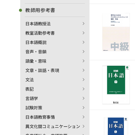
著
教師用参考書
日本語教授法
教室活動参考書
日本語概説
音声・音韻
語彙・意味
文章・談話・表現
文法
表記
言語学
試験対策
日本語教育事情
異文化間コミュニケーション