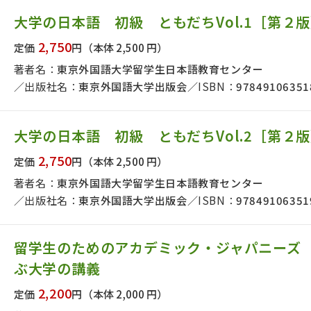
日本事情
定期刊行物
大学の日本語 初級 ともだちVol.1［第２
2,750
定価
円
（本体 2,500 円）
著者名：
東京外国語大学留学生日本語教育センター
出版社名：
東京外国語大学出版会
ISBN：
97849106351
大学の日本語 初級 ともだちVol.2［第２
2,750
定価
円
（本体 2,500 円）
著者名：
東京外国語大学留学生日本語教育センター
出版社名：
東京外国語大学出版会
ISBN：
97849106351
留学生のためのアカデミック・ジャパニーズ
ぶ大学の講義
2,200
定価
円
（本体 2,000 円）