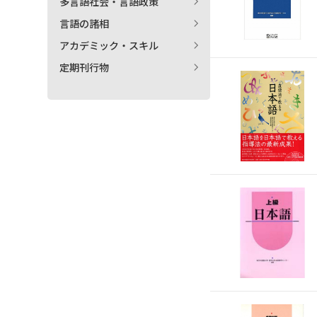
多言語社会・言語政策
言語の諸相
アカデミック・スキル
定期刊行物