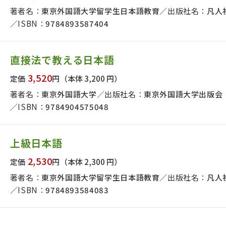
著者名：
東京外国語大学留学生日本語教育
出版社名：
凡人
ISBN：
9784893587404
直接法で教える日本語
3,520
定価
円
（本体 3,200 円）
著者名：
東京外国語大学
出版社名：
東京外国語大学出版会
ISBN：
9784904575048
上級日本語
2,530
定価
円
（本体 2,300 円）
著者名：
東京外国語大学留学生日本語教育
出版社名：
凡人
ISBN：
9784893584083