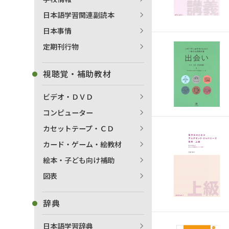
日本語学習関連副読本
日本事情
定期刊行物
視聴覚・補助教材
ビデオ・ＤＶＤ
コンピューター
カセットテープ・ＣＤ
カード・ゲーム・絵教材
絵本・子ども向け補助
図表
辞典
日本語学習辞典