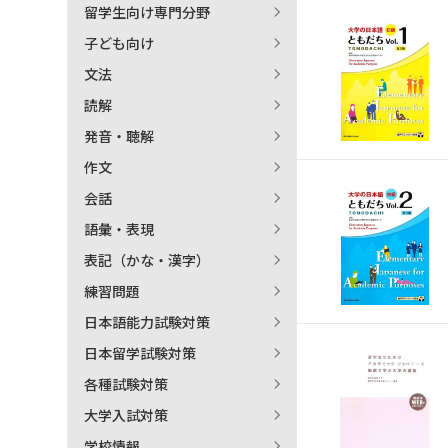
留学生向け専門分野
日本語学習関連副読本
子ども向け
文法
読解
発音・聴解
作文
会話
語彙・表現
表記（かな・漢字）
練習問題
日本語能力試験対策
日本留学試験対策
各種試験対策
大学入試対策
学校情報