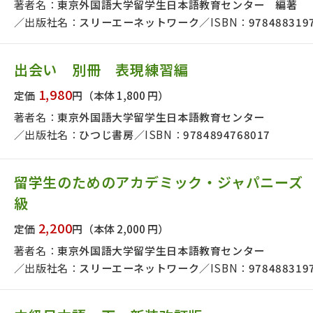
著者名：
東京外国語大学留学生日本語教育センター 編著
出版社名：
スリーエーネットワーク
ISBN：
978488319
出会い 別冊 表現練習編
1,980
定価
円
（本体 1,800 円）
著者名：
東京外国語大学留学生日本語教育センター
出版社名：
ひつじ書房
ISBN：
9784894768017
留学生のためのアカデミック・ジャパニーズ
級
2,200
定価
円
（本体 2,000 円）
著者名：
東京外国語大学留学生日本語教育センター
出版社名：
スリーエーネットワーク
ISBN：
978488319