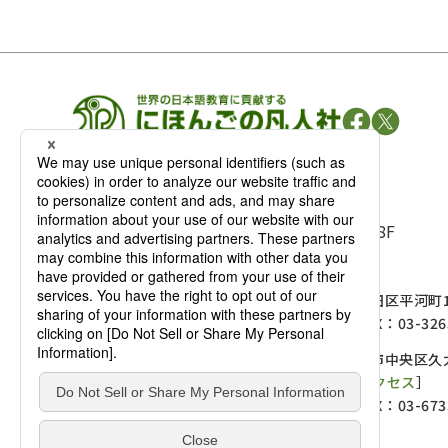
凡人社の
出版情報
〒102-0093 東京都千代田区平河町 1-3-13 8F
TEL：03-3263-3959／FAX：03-3263-3116
〒102-0093 東京都千代田区平河町1-
麹町店
TEL：03-3239-8673／FAX：03-326
〒541-0056 大阪府大阪市中央区久太
大阪店
大西ビルディング 1階［
アクセス
］
TEL：06-4256-2684／FAX：03-673