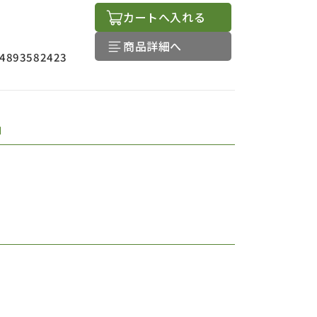
カートへ入れる
商品詳細へ
4893582423
品