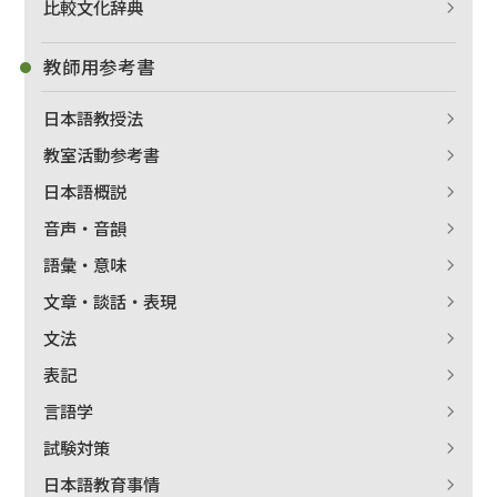
比較文化辞典
教師用参考書
日本語教授法
教室活動参考書
日本語概説
音声・音韻
語彙・意味
文章・談話・表現
文法
表記
言語学
試験対策
日本語教育事情