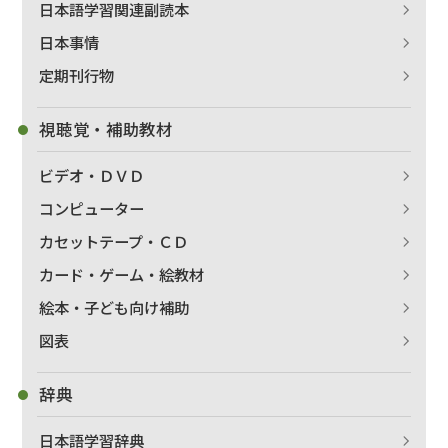
日本語学習関連副読本
日本事情
定期刊行物
出版社名で絞り込む
視聴覚・補助教材
ビデオ・ＤＶＤ
著者名で絞り込む
コンピューター
カセットテープ・ＣＤ
カード・ゲーム・絵教材
絞り込む
絵本・子ども向け補助
図表
辞典
日本語学習辞典