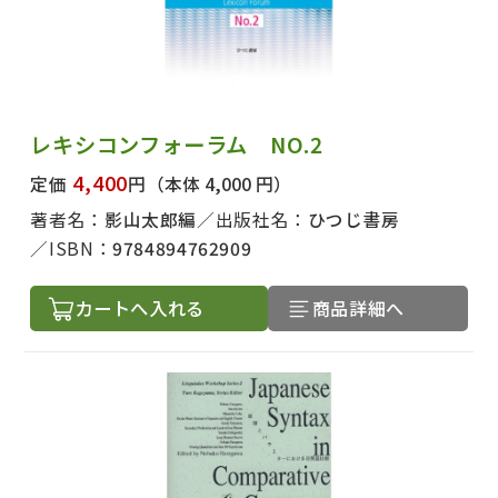
レキシコンフォーラム NO.2
4,400
定価
円
（本体 4,000 円）
著者名：
影山太郎編
出版社名：
ひつじ書房
ISBN：
9784894762909
カートへ入れる
商品詳細へ