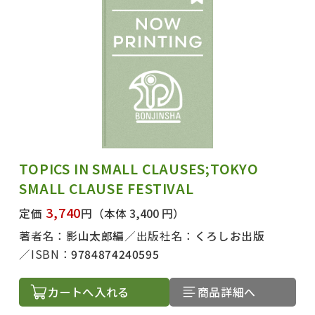
TOPICS IN SMALL CLAUSES;TOKYO
SMALL CLAUSE FESTIVAL
3,740
定価
円
（本体 3,400 円）
著者名：
影山太郎編
出版社名：
くろしお出版
ISBN：
9784874240595
カートへ入れる
商品詳細へ