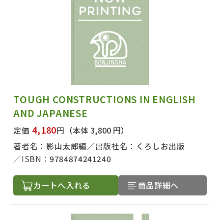
出版社名で絞り込む
TOUGH CONSTRUCTIONS IN ENGLISH
著者名で絞り込む
AND JAPANESE
4,180
定価
円
（本体 3,800 円）
著者名：
影山太郎編
出版社名：
くろしお出版
ISBN：
9784874241240
絞り込む
カートへ入れる
商品詳細へ