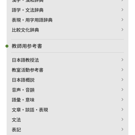
語学・文法辞典
表現・用字用語辞典
比較文化辞典
教師用参考書
日本語教授法
教室活動参考書
日本語概説
音声・音韻
語彙・意味
文章・談話・表現
文法
表記