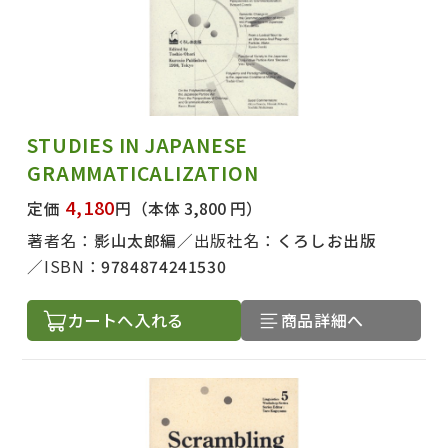
STUDIES IN JAPANESE
GRAMMATICALIZATION
4,180
定価
円
（本体 3,800 円）
著者名：
影山太郎編
出版社名：
くろしお出版
ISBN：
9784874241530
カートへ入れる
商品詳細へ