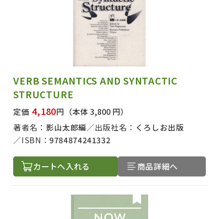
VERB SEMANTICS AND SYNTACTIC
STRUCTURE
4,180
定価
円
（本体 3,800 円）
著者名：
影山太郎編
出版社名：
くろしお出版
ISBN：
9784874241332
カートへ入れる
商品詳細へ