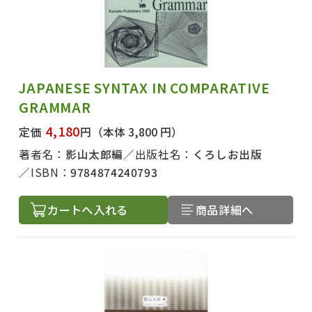
JAPANESE SYNTAX IN COMPARATIVE
GRAMMAR
4,180
定価
円
（本体 3,800 円）
著者名：
影山太郎編
出版社名：
くろしお出版
ISBN：
9784874240793
カートへ入れる
商品詳細へ