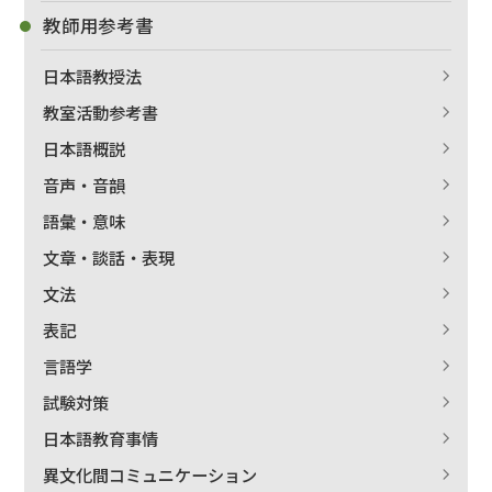
教師用参考書
日本語教授法
教室活動参考書
日本語概説
音声・音韻
語彙・意味
文章・談話・表現
文法
表記
言語学
試験対策
日本語教育事情
異文化間コミュニケーション