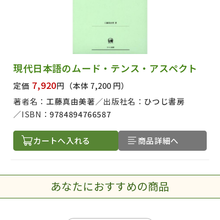
現代日本語のムード・テンス・アスペクト
7,920
定価
円
（本体 7,200 円）
著者名：
工藤真由美著
出版社名：
ひつじ書房
ISBN：
9784894766587
カートへ入れる
商品詳細へ
あなたにおすすめの商品