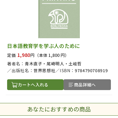
日本語教育学を学ぶ人のために
1,980
定価
円
（本体 1,800 円）
著者名：
青木直子・尾崎明人・土岐哲
出版社名：
世界思想社
ISBN：
9784790708919
カートへ入れる
商品詳細へ
あなたにおすすめの商品