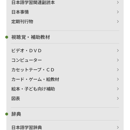
日本語学習関連副読本
日本事情
定期刊行物
出版社名で絞り込む
視聴覚・補助教材
ビデオ・ＤＶＤ
著者名で絞り込む
コンピューター
カセットテープ・ＣＤ
カード・ゲーム・絵教材
絞り込む
絵本・子ども向け補助
図表
辞典
日本語学習辞典