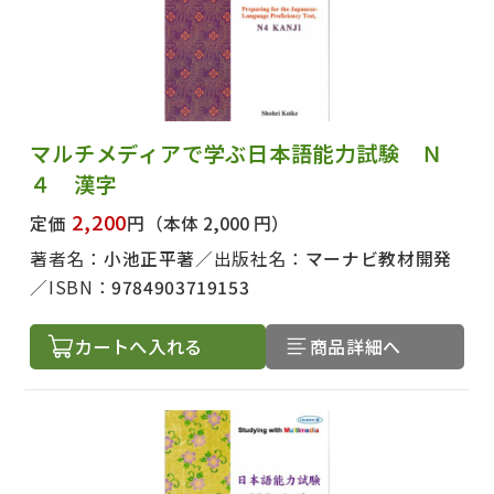
マルチメディアで学ぶ日本語能力試験 Ｎ
４ 漢字
2,200
定価
円
（本体 2,000 円）
著者名：
小池正平著
出版社名：
マーナビ教材開発
ISBN：
9784903719153
カートへ入れる
商品詳細へ