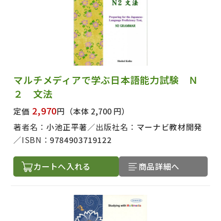
マルチメディアで学ぶ日本語能力試験 Ｎ
２ 文法
2,970
定価
円
（本体 2,700 円）
著者名：
小池正平著
出版社名：
マーナビ教材開発
ISBN：
9784903719122
カートへ入れる
商品詳細へ