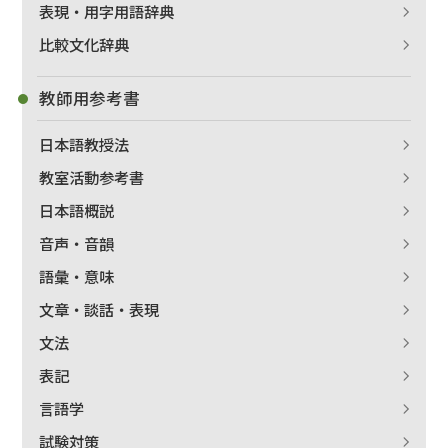
表現・用字用語辞典
比較文化辞典
教師用参考書
日本語教授法
教室活動参考書
日本語概説
音声・音韻
語彙・意味
文章・談話・表現
文法
表記
言語学
試験対策