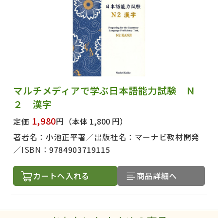
マルチメディアで学ぶ日本語能力試験 Ｎ
２ 漢字
1,980
定価
円
（本体 1,800 円）
著者名：
小池正平著
出版社名：
マーナビ教材開発
ISBN：
9784903719115
カートへ入れる
商品詳細へ