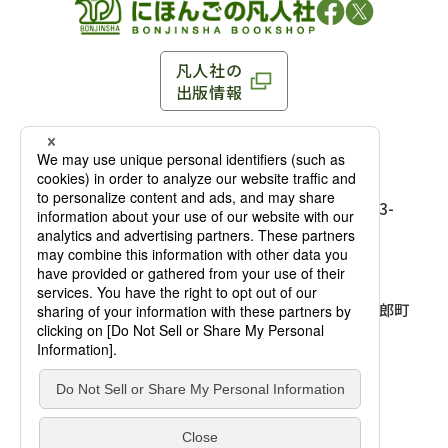
凡人社の
出版情報
〒102-0093 東京都千代田区平河町 1-3-13 8F
TEL：03-3263-3959／FAX：03-3263-3116
〒102-0093 東京都千代田区平河町1-3-
13 8F［
アクセス
］
麹町店
TEL：03-3239-8673／FAX：03-3263-
3116
〒541-0056 大阪府大阪市中央区久太郎町
4-2-10
大阪店
大西ビルディング 1階［
アクセス
］
TEL：06-4256-2684／FAX：03-6733-
7887
凡人社の本を見る