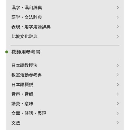
漢字・漢和辞典
語学・文法辞典
表現・用字用語辞典
比較文化辞典
教師用参考書
日本語教授法
教室活動参考書
日本語概説
音声・音韻
語彙・意味
文章・談話・表現
文法