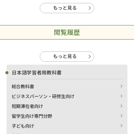
もっと見る
閲覧履歴
もっと見る
日本語学習者用教科書
総合教科書
ビジネスパーソン・研修生向け
短期滞在者向け
留学生向け専門分野
子ども向け