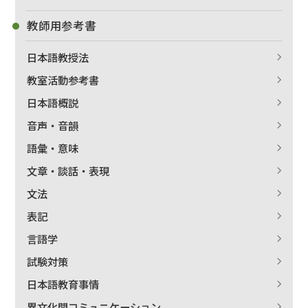
教師用参考書
日本語教授法
教室活動参考書
日本語概説
音声・音韻
語彙・意味
文章・談話・表現
文法
表記
言語学
試験対策
日本語教育事情
異文化間コミュニケーション