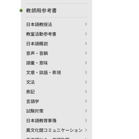
教師用参考書
日本語教授法
教室活動参考書
日本語概説
音声・音韻
語彙・意味
文章・談話・表現
文法
表記
言語学
試験対策
日本語教育事情
異文化間コミュニケーション