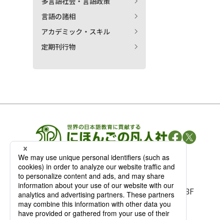
多言語社会・言語政策
言語の諸相
アカデミック・スキル
定期刊行物
凡人社の
出版情報
〒102-0093 東京都千代田区平河町 1-3-13 8F
TEL：03-3263-3959／FAX：03-3263-3116