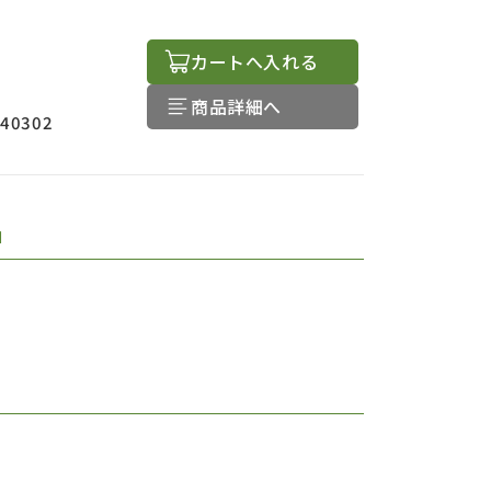
カートへ入れる
商品詳細へ
440302
品