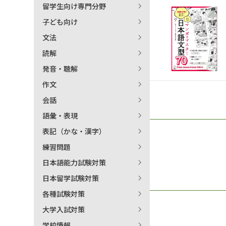
留学生向け専門分野
日本語学習関連副読本
子ども向け
文法
読解
発音・聴解
作文
会話
語彙・表現
表記（かな・漢字）
練習問題
日本語能力試験対策
日本留学試験対策
各種試験対策
大学入試対策
学校情報