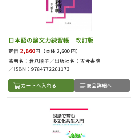
日本語の論文力練習帳 改訂版
2,860
定価
円
（本体 2,600 円）
著者名：
倉八順子
出版社名：
古今書院
ISBN：
9784772261173
カートへ入れる
商品詳細へ