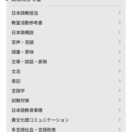
日本語教授法
教室活動参考書
日本語概説
音声・音韻
語彙・意味
文章・談話・表現
文法
表記
言語学
試験対策
日本語教育事情
異文化間コミュニケーション
多言語社会・言語政策