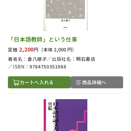
「日本語教師」という仕事
2,200
定価
円
（本体 2,000 円）
著者名：
倉八順子
出版社名：
明石書店
ISBN：
9784750351988
カートへ入れる
商品詳細へ