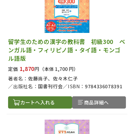
留学生のための漢字の教科書 初級300 ベ
ンガル語・フィリピノ語・タイ語・モンゴ
ル語版
1,870
定価
円
（本体 1,700 円）
著者名：
佐藤尚子、佐々木仁子
出版社名：
国書刊行会
ISBN：
9784336078391
カートへ入れる
商品詳細へ