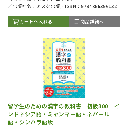
出版社名：
アスク出版
ISBN：
9784866396132
カートへ入れる
商品詳細へ
留学生のための漢字の教科書 初級300 イ
ンドネシア語・ミャンマー語・ネパール
語・シンハラ語版