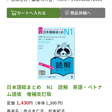
カートへ入れる
商品詳細へ
日本語総まとめ N1 読解 英語・ベトナ
ム語版 増補改訂版
1,430
定価
円
（本体 1,300 円）
著者名：
佐々木仁子、松本紀子