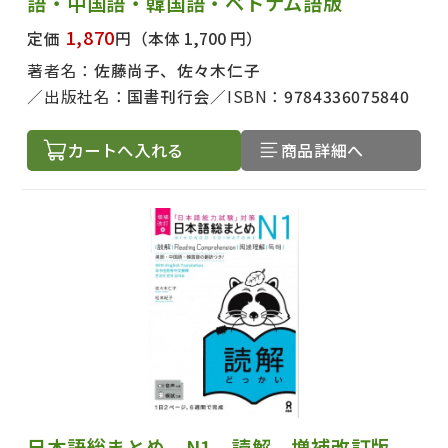
語・中国語・韓国語・ベトナム語版
1,870
定価
円
（本体 1,700 円）
著者名：
佐藤尚子、佐々木仁子
出版社名：
国書刊行会
ISBN：
9784336075840
カートへ入れる
商品詳細へ
出版社名で絞り込む
著者名で絞り込む
日本語総まとめ N1 読解 増補改訂版