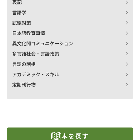
表記
言語学
試験対策
日本語教育事情
異文化間コミュニケーション
多言語社会・言語政策
言語の諸相
アカデミック・スキル
定期刊行物
本を探す