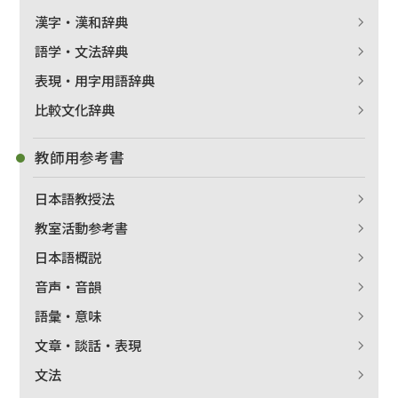
漢字・漢和辞典
語学・文法辞典
表現・用字用語辞典
比較文化辞典
教師用参考書
日本語教授法
教室活動参考書
日本語概説
音声・音韻
語彙・意味
文章・談話・表現
文法