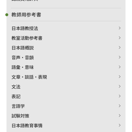
教師用参考書
日本語教授法
教室活動参考書
日本語概説
音声・音韻
語彙・意味
文章・談話・表現
文法
表記
言語学
試験対策
日本語教育事情