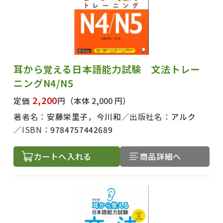
耳から覚える日本語能力試験 文法トレー
ニングN4/N5
2,200
定価
円
（本体 2,000 円）
著者名：
安藤栄里子，今川和
出版社名：
アルク
ISBN：
9784757442689
カートへ入れる
商品詳細へ