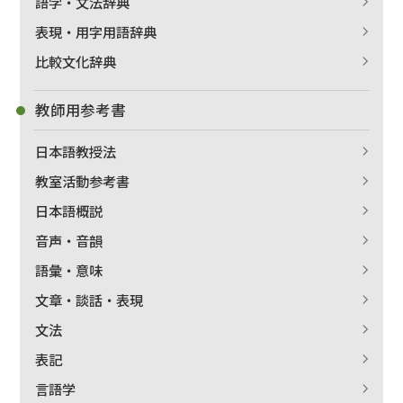
語学・文法辞典
表現・用字用語辞典
比較文化辞典
教師用参考書
日本語教授法
教室活動参考書
日本語概説
音声・音韻
語彙・意味
文章・談話・表現
文法
表記
言語学