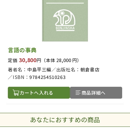
言語の事典
30,800
定価
円
（本体 28,000 円）
著者名：
中島平三編
出版社名：
朝倉書店
ISBN：
9784254510263
カートへ入れる
商品詳細へ
あなたにおすすめの商品