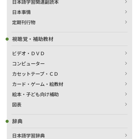
日本語学習関連副読本
日本事情
絞り込む
定期刊行物
視聴覚・補助教材
ビデオ・ＤＶＤ
コンピューター
カセットテープ・ＣＤ
カード・ゲーム・絵教材
絵本・子ども向け補助
図表
辞典
日本語学習辞典