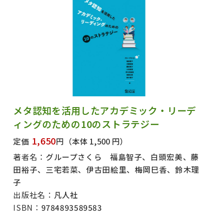
メタ認知を活用したアカデミック・リーデ
ィングのための10のストラテジー
1,650
定価
円
（本体 1,500 円）
著者名：
グループさくら 福島智子、白頭宏美、藤
田裕子、三宅若菜、伊古田絵里、梅岡巳香、鈴木理
子
出版社名：
凡人社
ISBN：
9784893589583