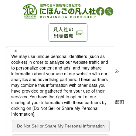
凡人社の
出版情報
〒102-0093 東京都千代田区平河町 1-3-13 8F
TEL：03-3263-3959／FAX：03-3263-3116
〒102-0093 東京都千代田区平河町1-3-
13 8F［
アクセス
］
麹町店
TEL：03-3239-8673／FAX：03-3263-
3116
〒541-0056 大阪府大阪市中央区久太郎町
4-2-10
大阪店
大西ビルディング 1階［
アクセス
］
TEL：06-4256-2684／FAX：03-6733-
7887