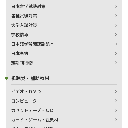
日本留学試験対策
各種試験対策
大学入試対策
学校情報
日本語学習関連副読本
出版社名で絞り込む
日本事情
定期刊行物
著者名で絞り込む
視聴覚・補助教材
ビデオ・ＤＶＤ
コンピューター
絞り込む
カセットテープ・ＣＤ
カード・ゲーム・絵教材