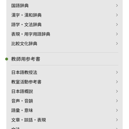
国語辞典
漢字・漢和辞典
語学・文法辞典
表現・用字用語辞典
比較文化辞典
教師用参考書
日本語教授法
教室活動参考書
日本語概説
音声・音韻
語彙・意味
文章・談話・表現