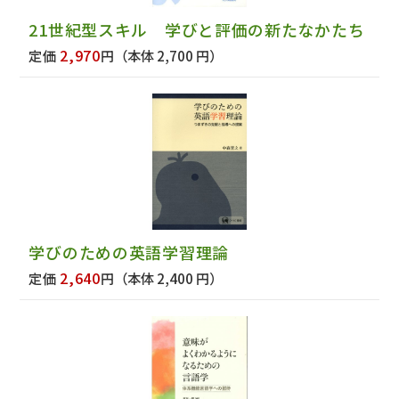
21世紀型スキル 学びと評価の新たなかたち
2,970
定価
円
（本体 2,700 円）
学びのための英語学習理論
2,640
定価
円
（本体 2,400 円）