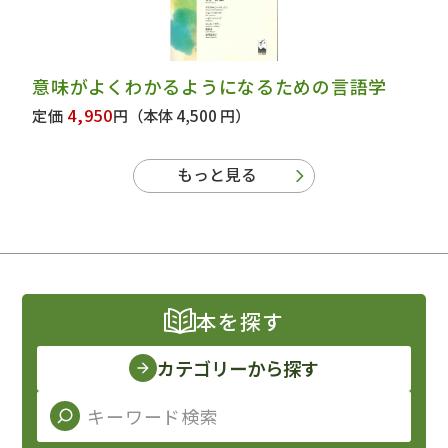
意味がよくわかるようになるための言語学
4,950
定価
円
（本体 4,500 円）
もっと見る
本を探す
カテゴリーから探す