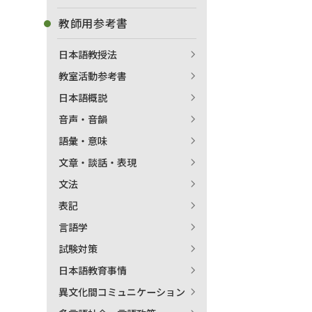
教師用参考書
日本語教授法
教室活動参考書
日本語概説
音声・音韻
語彙・意味
文章・談話・表現
文法
表記
言語学
試験対策
日本語教育事情
異文化間コミュニケーション