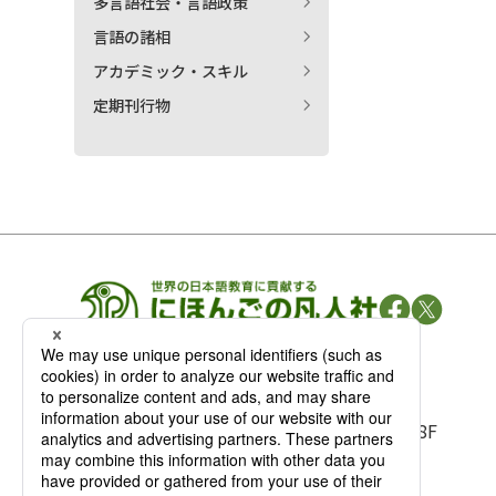
多言語社会・言語政策
言語の諸相
アカデミック・スキル
定期刊行物
凡人社の
出版情報
〒102-0093 東京都千代田区平河町 1-3-13 8F
TEL：03-3263-3959／FAX：03-3263-3116