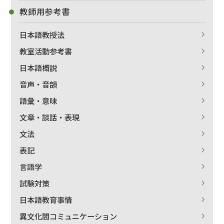
教師用参考書
日本語教授法
教室活動参考書
日本語概説
音声・音韻
語彙・意味
文章・談話・表現
文法
表記
言語学
試験対策
日本語教育事情
異文化間コミュニケーション