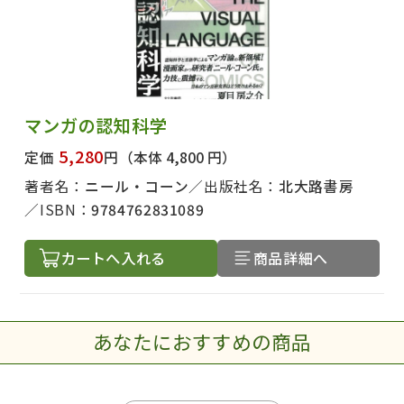
マンガの認知科学
5,280
定価
円
（本体 4,800 円）
著者名：
ニール・コーン
出版社名：
北大路書房
ISBN：
9784762831089
カートへ入れる
商品詳細へ
あなたにおすすめの商品