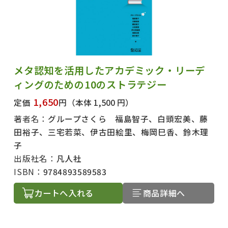
メタ認知を活用したアカデミック・リーデ
ィングのための10のストラテジー
1,650
定価
円
（本体 1,500 円）
著者名：
グループさくら 福島智子、白頭宏美、藤
田裕子、三宅若菜、伊古田絵里、梅岡巳香、鈴木理
子
出版社名：
凡人社
ISBN：
9784893589583
カートへ入れる
商品詳細へ