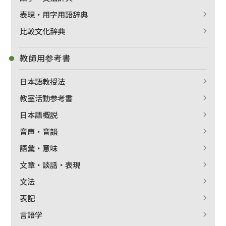
表現・用字用語辞典
比較文化辞典
教師用参考書
日本語教授法
教室活動参考書
日本語概説
音声・音韻
語彙・意味
文章・談話・表現
文法
表記
言語学