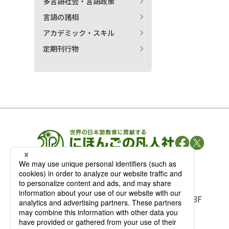
多言語社会・言語政策
言語の諸相
アカデミック・スキル
定期刊行物
凡人社の
出版情報
〒102-0093 東京都千代田区平河町 1-3-13 8F
TEL：03-3263-3959／FAX：03-3263-3116