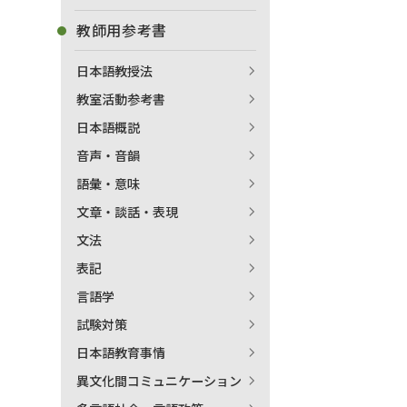
教師用参考書
日本語教授法
教室活動参考書
日本語概説
音声・音韻
語彙・意味
文章・談話・表現
文法
表記
言語学
試験対策
日本語教育事情
異文化間コミュニケーション