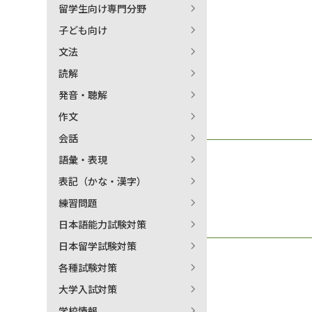
留学生向け専門分野
日本語学習関連副読本
子ども向け
文法
読解
発音・聴解
作文
会話
語彙・表現
表記（かな・漢字）
練習問題
日本語能力試験対策
日本留学試験対策
各種試験対策
大学入試対策
学校情報