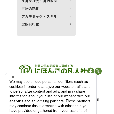
多言語社会・言語政策
言語の諸相
アカデミック・スキル
定期刊行物
凡人社の
出版情報
〒102-0093 東京都千代田区平河町 1-3-13 8F
TEL：03-3263-3959／FAX：03-3263-3116