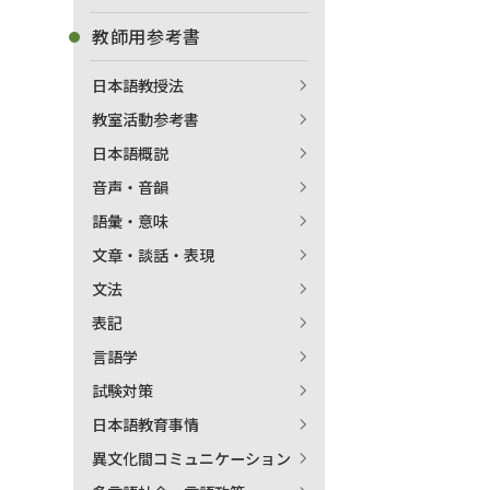
教師用参考書
日本語教授法
教室活動参考書
日本語概説
音声・音韻
語彙・意味
文章・談話・表現
文法
表記
言語学
試験対策
日本語教育事情
異文化間コミュニケーション