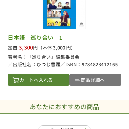
日本語 巡り合い 1
3,300
定価
円
（本体 3,000 円）
著者名：
「巡り合い」編集委員会
出版社名：
ひつじ書房
ISBN：
9784823412165
カートへ入れる
商品詳細へ
あなたにおすすめの商品