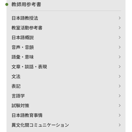
教師用参考書
日本語教授法
教室活動参考書
日本語概説
音声・音韻
語彙・意味
文章・談話・表現
文法
表記
言語学
試験対策
日本語教育事情
異文化間コミュニケーション