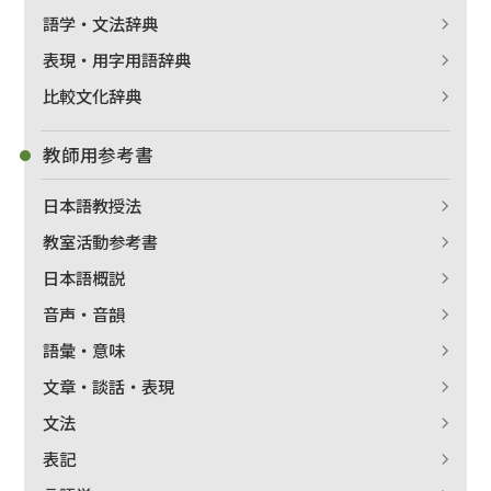
語学・文法辞典
表現・用字用語辞典
比較文化辞典
教師用参考書
日本語教授法
教室活動参考書
日本語概説
音声・音韻
語彙・意味
文章・談話・表現
文法
表記