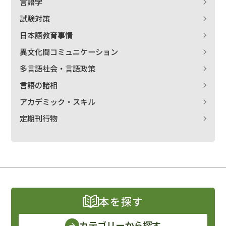
言語学
試験対策
日本語教育事情
異文化間コミュニケーション
多言語社会・言語政策
言語の諸相
アカデミック・スキル
定期刊行物
本を探す
カテゴリーから探す