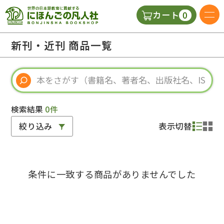
0
カート
日本語の教科書
新刊・近刊 商品一覧
視聴覚・補助教材
辞典
検索結果
0件
絞り込み
表示切替
教師用参考書
条件に一致する商品がありませんでした
新規
ご利