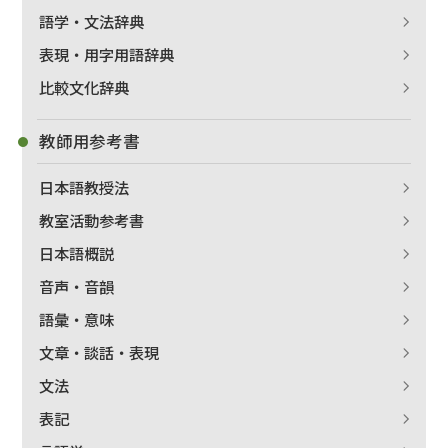
語学・文法辞典
表現・用字用語辞典
比較文化辞典
教師用参考書
日本語教授法
教室活動参考書
日本語概説
音声・音韻
語彙・意味
文章・談話・表現
文法
表記