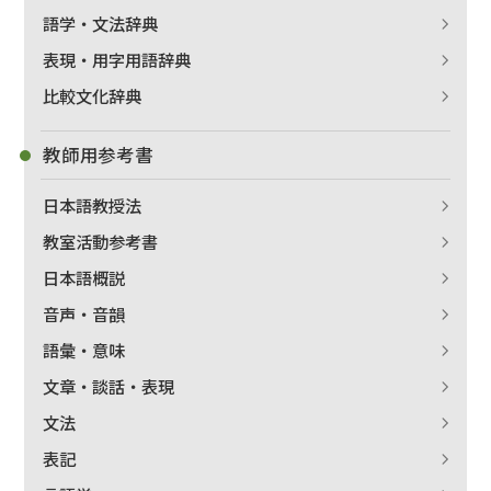
語学・文法辞典
表現・用字用語辞典
比較文化辞典
教師用参考書
日本語教授法
教室活動参考書
日本語概説
音声・音韻
語彙・意味
文章・談話・表現
文法
表記